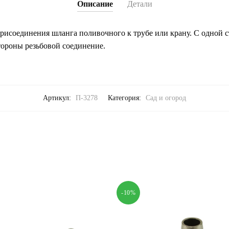
Описание
Детали
исоединения шланга поливочного к трубе или крану. С одной с
тороны резьбовой соединение.
Артикул:
П-3278
Категория:
Сад и огород
-10%