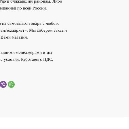
-Удэ и ближайшим районам. Либо
мпанией по всей России.
 на самовывоз товара с любого
Сантехмаркет». Мы соберем заказ и
 Вами магазин.
с нашими менеджерами и мы
с условия. Работаем с НДС.