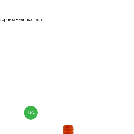
тороны «елочка» для
-10%