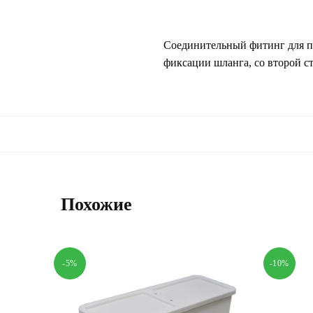
Соединительный фитинг для пр
фиксации шланга, со второй с
Похожие
-5%
-10%