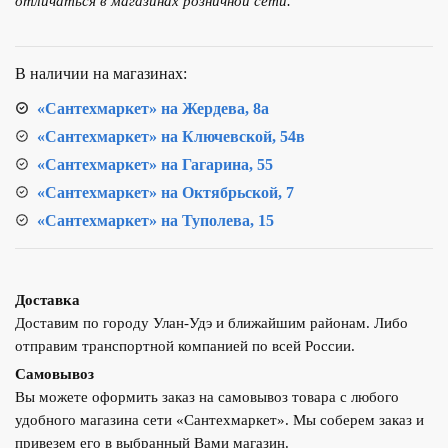
отличаться в магазинах розничной сети.
ТЕПЛОХОД
202059
150см
В наличии на магазинах:
двойной
замок,
«Сантехмаркет» на Жердева, 8а
Хром
«Сантехмаркет» на Ключевской, 54в
«Сантехмаркет» на Гагарина, 55
«Сантехмаркет» на Октябрьской, 7
«Сантехмаркет» на Туполева, 15
Доставка
Доставим по городу Улан-Удэ и ближайшим районам. Либо
отправим транспортной компанией по всей России.
Самовывоз
Вы можете оформить заказ на самовывоз товара с любого
удобного магазина сети «Сантехмаркет». Мы соберем заказ и
привезем его в выбранный Вами магазин.