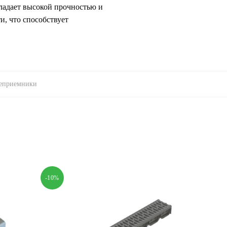
ладает высокой прочностью и
, что способствует
деприемники
-10%