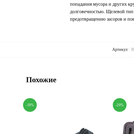
попадания мусора и других кр
долговечностью. Щелевой тип 
предотвращению засоров и по
Артикул:
В
Похожие
-10%
-20%