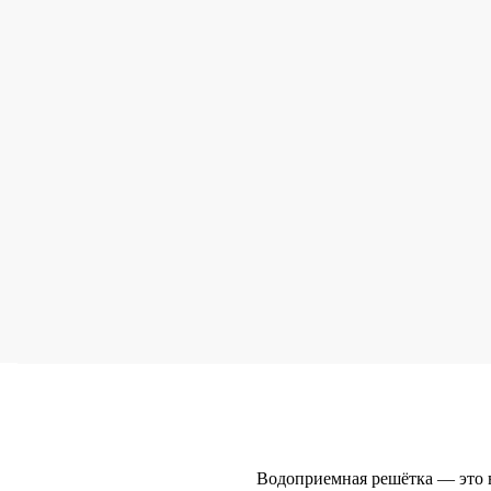
Водоприемная решётка — это 