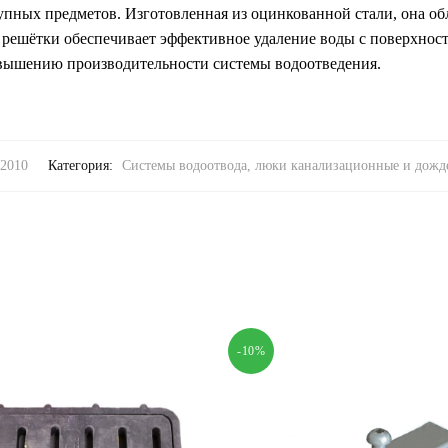
упных предметов. Изготовленная из оцинкованной стали, она об
решётки обеспечивает эффективное удаление воды с поверхности
вышению производительности системы водоотведения.
2010
Категория:
Системы водоотвода, люки канализационные и дож
-10%