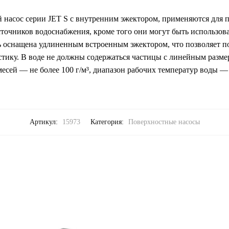
насос серии JET S c внутренним эжектором, применяются для п
сточников водоснабжения, кроме того они могут быть использов
 оснащена удлиненным встроенным эжектором, что позволяет п
тику. В воде не должны содержаться частицы с линейным разме
есей — не более 100 г/м³, диапазон рабочих температур воды — 
Артикул:
15973
Категория:
Поверхностные насосы