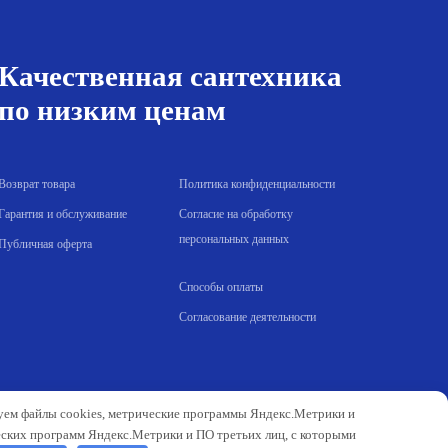
Качественная сантехника
по низким ценам
Возврат товара
Политика конфиденциальности
Гарантия и обслуживание
Согласие на обработку
персональных данных
Публичная оферта
Способы оплаты
Согласование деятельности
зуем файлы cookies, метрические программы Яндекс.Метрики и
еских программ Яндекс.Метрики и ПО третьих лиц, с которыми