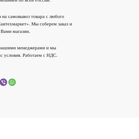
мпанией по всей России.
 на самовывоз товара с любого
Сантехмаркет». Мы соберем заказ и
 Вами магазин.
с нашими менеджерами и мы
с условия. Работаем с НДС.