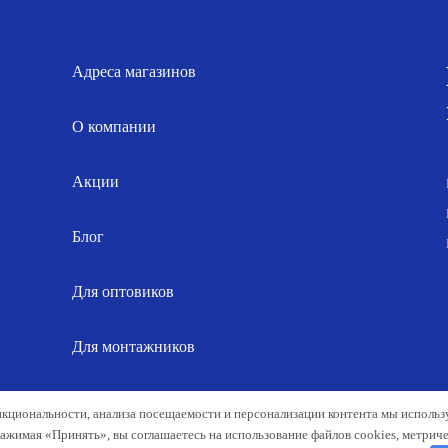
084.00 р..
Адреса магазинов
О компании
Акции
Блог
Для оптовиков
Для монтажников
Карта сайта
нкциональности, анализа посещаемости и персонализации контента мы исполь
Нажимая «Принять», вы соглашаетесь на использование файлов cookies, метрич