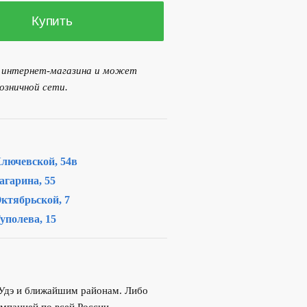
Купить
я интернет-магазина и может
озничной сети.
лючевской, 54в
агарина, 55
ктябрьской, 7
уполева, 15
-Удэ и ближайшим районам. Либо