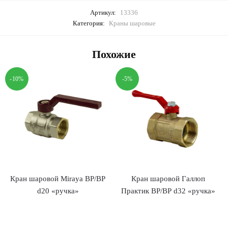
Артикул:
13336
Категория:
Краны шаровые
Похожие
-10%
-5%
Кран шаровой Miraya ВР/ВР
Кран шаровой Галлоп
d20 «ручка»
Практик ВР/ВР d32 «ручка»