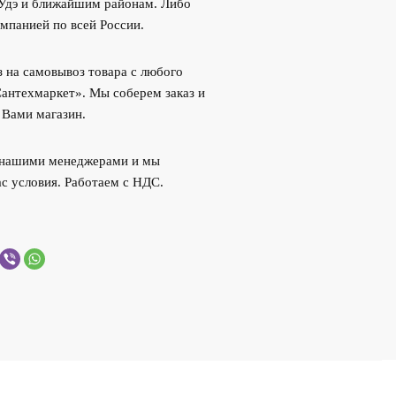
-Удэ и ближайшим районам. Либо
мпанией по всей России.
 на самовывоз товара с любого
Сантехмаркет». Мы соберем заказ и
 Вами магазин.
с нашими менеджерами и мы
с условия. Работаем с НДС.