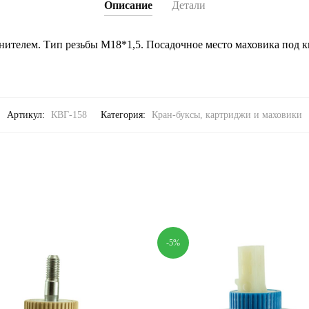
Описание
Детали
нителем. Тип резьбы М18*1,5. Посадочное место маховика под кв
Артикул:
КВГ-158
Категория:
Кран-буксы, картриджи и маховики
-5%