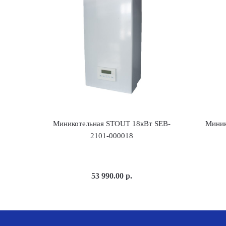
Миникотельная STOUT 18кВт SEB-
Миник
2101-000018
53 990.00
р.