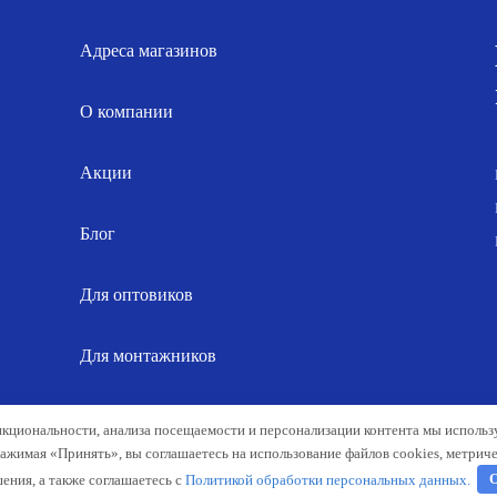
Адреса магазинов
О компании
Акции
Блог
Для оптовиков
Для монтажников
Карта сайта
нкциональности, анализа посещаемости и персонализации контента мы исполь
Нажимая «Принять», вы соглашаетесь на использование файлов cookies, метрич
ения, а также соглашаетесь с
Политикой обработки персональных данных.
О