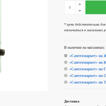
Количество
850.00 р..
товара
Котел электрический KE
6кВт
* цена действительна дл
ЭВП-6
отличаться в магазинах р
В наличии на магазинах:
«Сантехмаркет» на Ж
«Сантехмаркет» на К
«Сантехмаркет» на Г
«Сантехмаркет» на О
«Сантехмаркет» на Т
Доставка