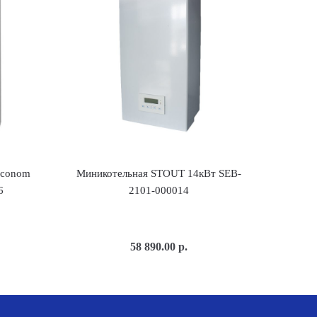
Econom
Миникотельная STOUT 14кВт SEB-
6
2101-000014
58 890.00
р.