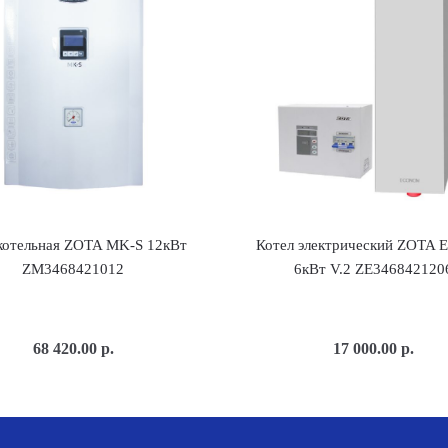
отельная ZOTA MK-S 12кВт
Котел электрический ZOTA 
ZM3468421012
6кВт V.2 ZE346842120
68 420.00
р.
17 000.00
р.