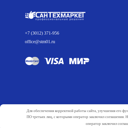
+7 (3012) 371-956
office@stm01.ru
Для обеспечения корректной работы сайта, улучшения его фу
ПО третьих лиц, с которыми оператор заключил соглашения. 
оператор заключил соглаш