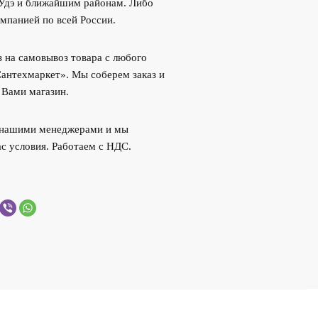
-Удэ и ближайшим районам. Либо
мпанией по всей России.
 на самовывоз товара с любого
Сантехмаркет». Мы соберем заказ и
 Вами магазин.
с нашими менеджерами и мы
с условия. Работаем с НДС.