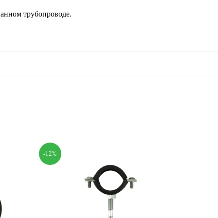
анном трубопроводе.
-12%