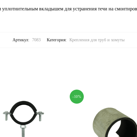
 уплотнительным вкладышем для устранения течи на смонтиров
Артикул:
7083
Категория:
Крепления для труб и хомуты
-10%