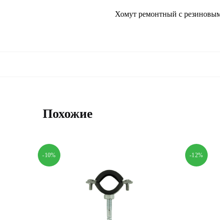
Хомут ремонтный с резиновым
Похожие
-10%
-12%