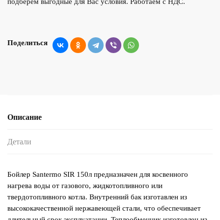
подберем выгодные для Вас условия. Работаем с НДС.
Поделиться
Описание
Детали
Бойлер Santermo SIR 150л предназначен для косвенного
нагрева воды от газового, жидкотопливного или
твердотопливного котла. Внутренний бак изготавлен из
высококачественной нержавеющей стали, что обеспечивает
длительный срок эксплуатации. Теплообменник изготовлен из