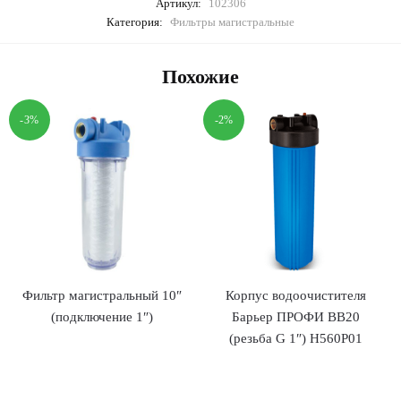
Артикул:
102306
Категория:
Фильтры магистральные
Похожие
-3%
-2%
Фильтр магистральный 10″
Корпус водоочистителя
(подключение 1″)
Барьер ПРОФИ ВВ20
(резьба G 1″) Н560Р01