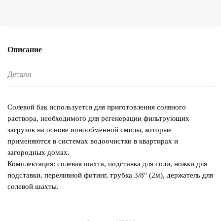
Описание
Детали
Солевой бак используется для приготовления соляного
раствора, необходимого для регенерации фильтрующих
загрузок на основе ионообменной смолы, которые
применяются в системах водоочистки в квартирах и
загородных домах.
Комплектация: солевая шахта, подставка для соли, ножки для
подставки, переливной фитинг, трубка 3/8″ (2м), держатель для
солевой шахты.