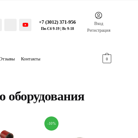
+7 (3012) 371-956
Вход
Пн-Сб 9-19 | Вс 9-18
Регистрация
Отзывы
Контакты
0.00
р.
0
о оборудования
-10%