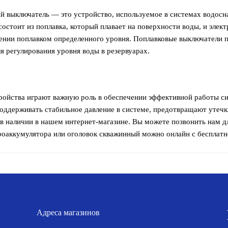
й выключатель — это устройство, используемое в системах водосн
состоит из поплавка, который плавает на поверхности воды, и элек
ении поплавком определенного уровня. Поплавковые выключатели 
я регулирования уровня воды в резервуарах.
тройства играют важную роль в обеспечении эффективной работы с
оддерживать стабильное давление в системе, предотвращают утеч
 в наличии в нашем интернет-магазине. Вы можете позвонить нам д
роаккумулятора или оголовок скважинный можно онлайн с бесплатно
Адреса магазинов