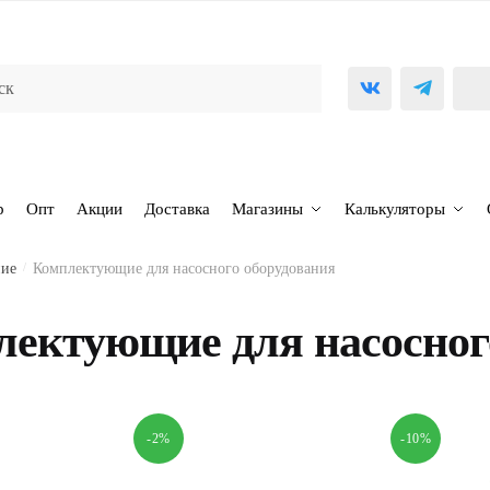
р
Опт
Акции
Доставка
Магазины
Калькуляторы
ние
/
Комплектующие для насосного оборудования
ектующие для насосног
-2%
-10%