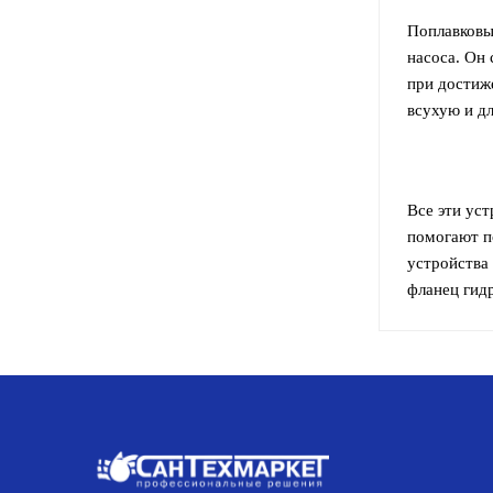
Поплавковы
насоса. Он 
при достиж
всухую и дл
Все эти ус
помогают п
устройства
фланец гид