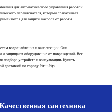
абжения для автоматического управления работой
трического переключателя, который срабатывает
применяются для защиты насосов от работы
истем водоснабжения и канализации. Они
ки и защищают оборудование от повреждений. Все
ля подбора устройств и консультации. Купить
й доставкой по городу Улан-Удэ.
Качественная сантехника