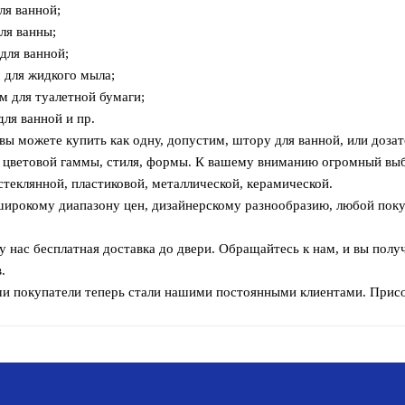
ля ванной;
ля ванны;
для ванной;
м для жидкого мыла;
м для туалетной бумаги;
для ванной и пр.
вы можете купить как одну, допустим, штору для ванной, или дозат
 цветовой гаммы, стиля, формы. К вашему вниманию огромный вы
стеклянной, пластиковой, металлической, керамической.
широкому диапазону цен, дизайнерскому разнообразию, любой поку
.
 у нас бесплатная доставка до двери. Обращайтесь к нам, и вы по
.
и покупатели теперь стали нашими постоянными клиентами. Присо