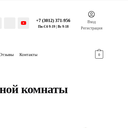
+7 (3012) 371-956
Вход
Пн-Сб 9-19 | Вс 9-18
Регистрация
Отзывы
Контакты
0.00
р.
0
нной комнаты