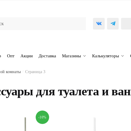
р
Опт
Акции
Доставка
Магазины
Калькуляторы
ной комнаты
/
Страница 3
суары для туалета и ва
-10%