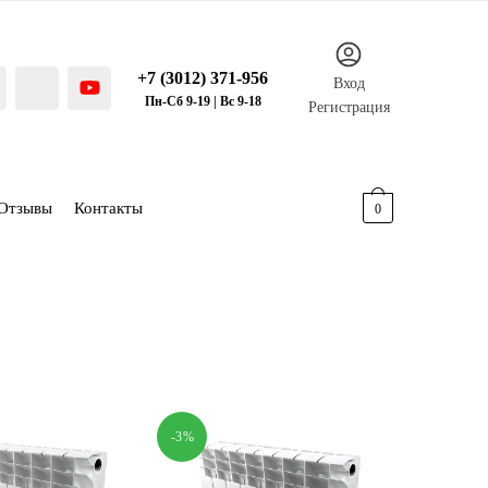
+7 (3012) 371-956
Вход
Пн-Сб 9-19 | Вс 9-18
Регистрация
Отзывы
Контакты
0.00
р.
0
-3%