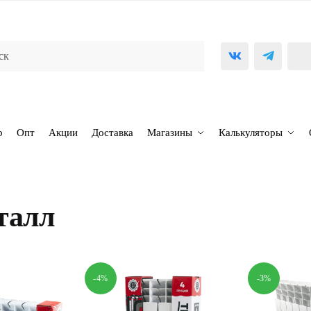
р
Опт
Акции
Доставка
Магазины
Калькуляторы
талл
-4%
-3%