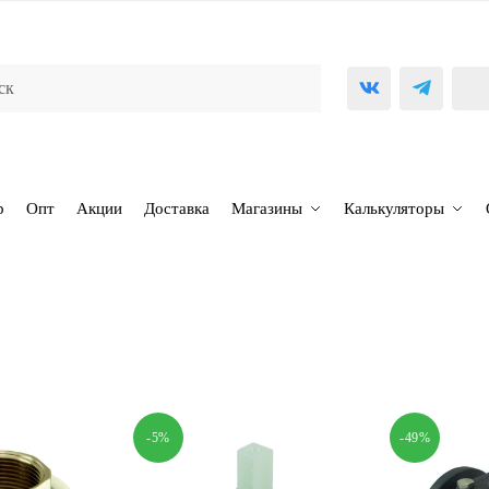
р
Опт
Акции
Доставка
Магазины
Калькуляторы
-5%
-49%