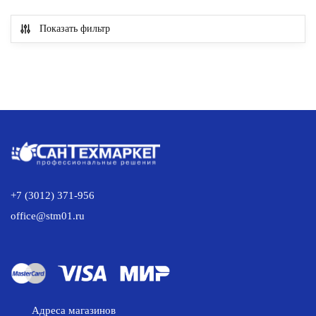
Itap
Показать фильтр
3/4"
+7 (3012) 371-956
office@stm01.ru
Адреса магазинов