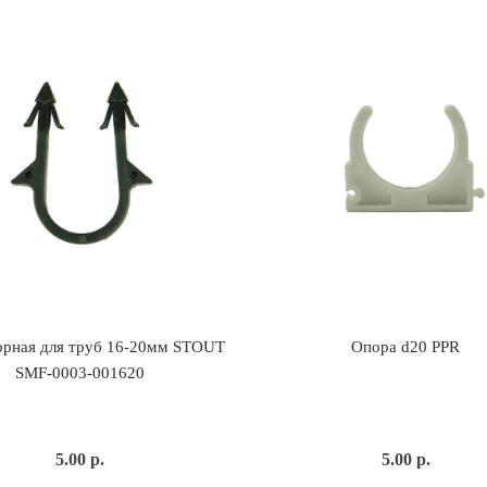
орная для труб 16-20мм STOUT
Опора d20 PPR
SMF-0003-001620
5.00
р.
5.00
р.