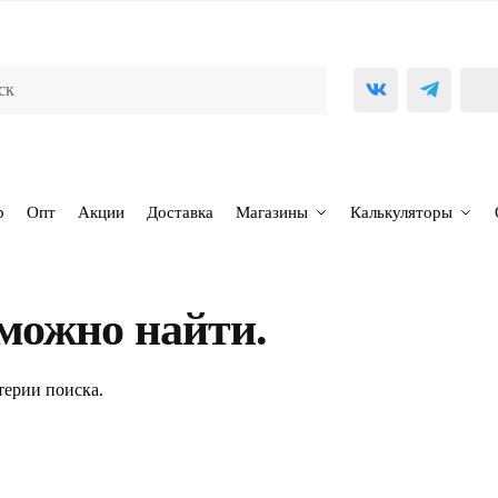
р
Опт
Акции
Доставка
Магазины
Калькуляторы
можно найти.
терии поиска.